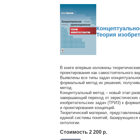
Концептуально
Теория изобре
В книге впервые изложены теоретические
проектирования как самостоятельного ви
Выявлены все типы задач концептуальног
формальный метод их решения, получив
метод.
Концептуальный метод ­– новый этап разв
завершающий переход от эвристических 
изобретательских задач (ТРИЗ) к форма
и проектирования концепций.
Теоретический материал, представленный
единой системы понятий, базирующихся н
онтологии.
Стоимость 2 200 р.