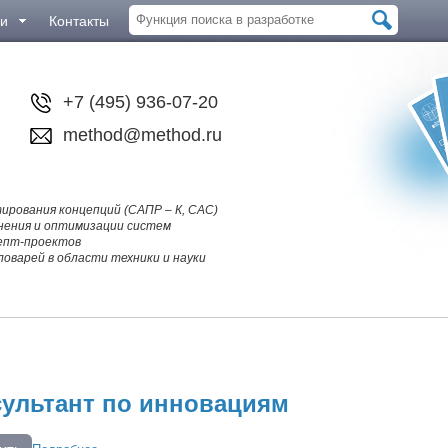
ии
Контакты
+7 (495) 936-07-20
method@method.ru
рования концепций (САПР – К, CAC)
нения и оптимизации систем
цепт-проектов
оварей в области техники и науки
ультант по инновациям