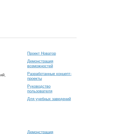
Проект Новатор
Демонстрация
возможностей
Разработанные концепт-
ий,
проекты
Руководство
пользователя
Для учебных заведений
Демонстрация