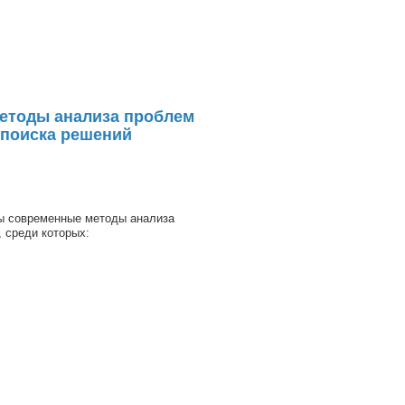
етоды анализа проблем
 поиска решений
ены современные методы анализа
, среди которых: