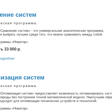
ение систем
еская программа.
Сравнение систем» - это универсальная аналитическая программа,
 выбрать лучшее среди того, что можно сравнивать между собой.
граммы «Новатор».
 33 000 р.
одробнее
изация систем
еская программа.
«Оптимизация систем» предоставляет возможность оптимизировать сис
рироды без построения точной математической модели. Наилучшим обр
одходит для оптимизации технических устройств и технологий.
граммы «Новатор».