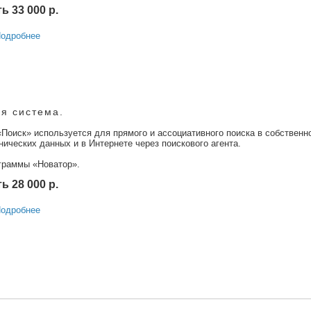
 33 000 р.
одробнее
я система.
Поиск» используется для прямого и ассоциативного поиска в собственн
хнических данных и в Интернете через поискового агента.
граммы «Новатор».
 28 000 р.
одробнее