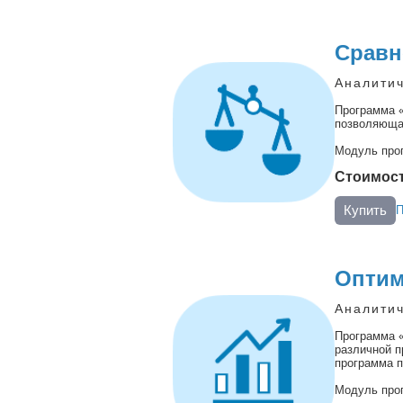
Сравн
Аналитич
Программа «
позволяющая
Модуль про
Стоимость
Купить
П
Оптим
Аналитич
Программа 
различной п
программа п
Модуль про