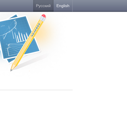
Русский
English