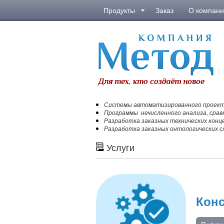
Продукты
Заказ
О компан
Системы автоматизированного проекти
Программы нечисленного анализа, срав
Разработка заказных технических кон
Разработка заказных онтологических сл
Услуги
Конс