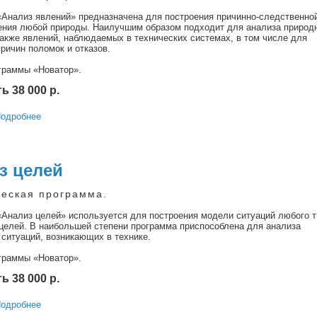
Анализ явлений» предназначена для построения причинно-следственно
ения любой природы. Наилучшим образом подходит для анализа природ
также явлений, наблюдаемых в технических системах, в том числе для
ричин поломок и отказов.
граммы «Новатор».
 38 000 р.
одробнее
з целей
еская программа.
Анализ целей» используется для построения модели ситуаций любого т
целей. В наибольшей степени программа приспособлена для анализа
ситуаций, возникающих в технике.
граммы «Новатор».
 38 000 р.
одробнее