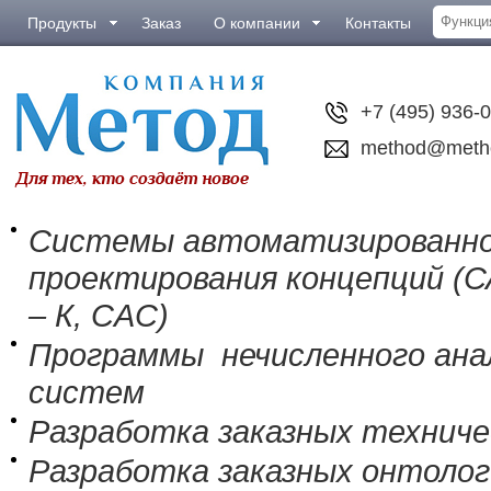
Продукты
Заказ
О компании
Контакты
+7 (495) 936-
method@meth
Системы автоматизированн
проектирования концепций (
– К, CAC)
Программы нечисленного анал
систем
Разработка заказных технич
Разработка заказных онтолог