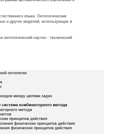
стественного языка. Онтологические
вых и других моделей, использующих в
и онтологический научно - технический