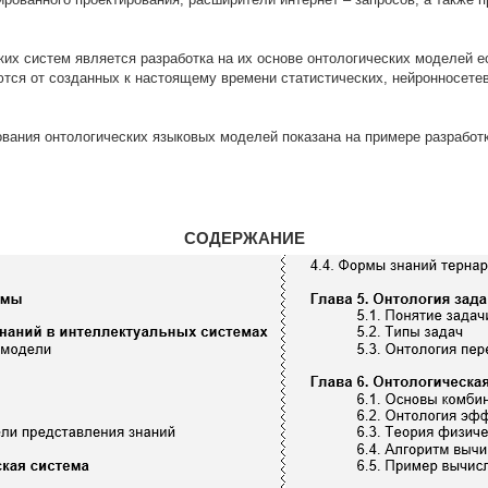
их систем является разработка на их основе онтологических моделей е
тся от созданных к настоящему времени статистических, нейронносете
вания онтологических языковых моделей показана на примере разработк
СОДЕРЖАНИЕ