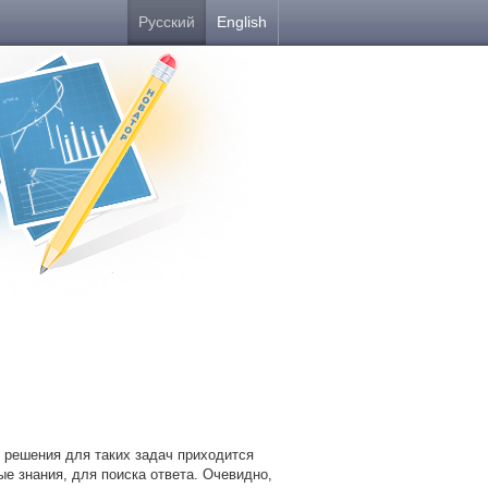
Русский
English
 решения для таких задач приходится
е знания, для поиска ответа. Очевидно,