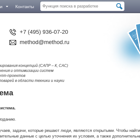
ии
Контакты
+7 (495) 936-07-20
method@method.ru
рования концепций (САПР – К, CAC)
нения и оптимизации систем
цепт-проектов
оварей в области техники и науки
тема
истема.
 изданию.
чаев, задачи, которые решают люди, являются открытыми. Чтобы найти
ительные данные с целью уточнения их условия, а также дополнительны