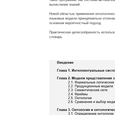
вычисления знаний.
Новой областью применения онтологическ
языковые модели принципиально отличаю
основном вероятностный подход.
Практическая целесообразность использо
словарь.