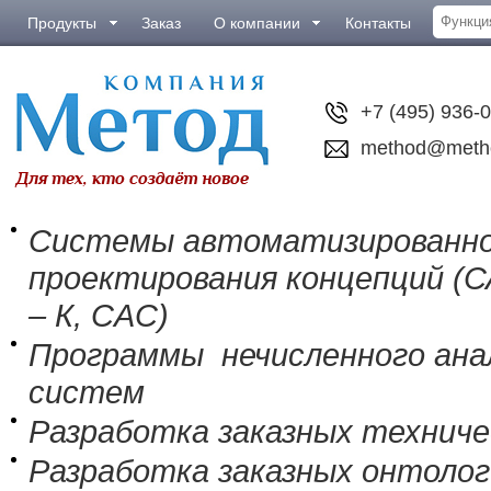
Продукты
Заказ
О компании
Контакты
+7 (495) 936-
method@meth
Системы автоматизированн
проектирования концепций (
– К, CAC)
Программы нечисленного анал
систем
Разработка заказных технич
Разработка заказных онтолог