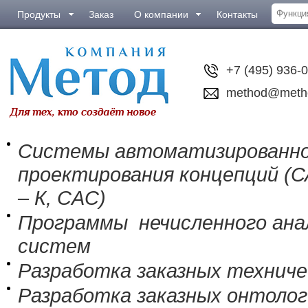
Продукты
Заказ
О компании
Контакты
+7 (495) 936-
method@meth
Системы автоматизированн
проектирования концепций (
– К, CAC)
Программы нечисленного анал
систем
Разработка заказных технич
Разработка заказных онтолог