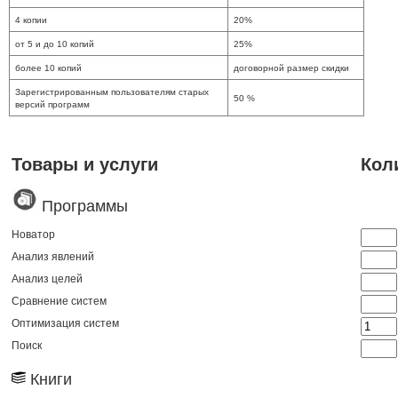
4 копии
20%
от 5 и до 10 копий
25%
более 10 копий
договорной размер скидки
Зарегистрированным пользователям старых
50 %
версий программ
Товары и услуги
Кол
Программы
Новатор
Анализ явлений
Анализ целей
Сравнение систем
Оптимизация систем
Поиск
Книги