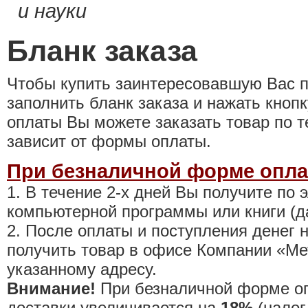
и науки
Бланк заказа
Чтобы купить заинтересовавшую Вас пр
заполнить бланк заказа и нажать кноп
оплаты Вы можете заказать товар по т
зависит от формы оплаты.
При безналичной форме опл
1. В течение 2-х дней Вы получите по 
компьютерной программы или книги (да
2. После оплаты и поступления денег 
получить товар в офисе Компании «Мет
указанному адресу.
Внимание!
При безналичной форме оп
доставки увеличивается на
18%
(налог