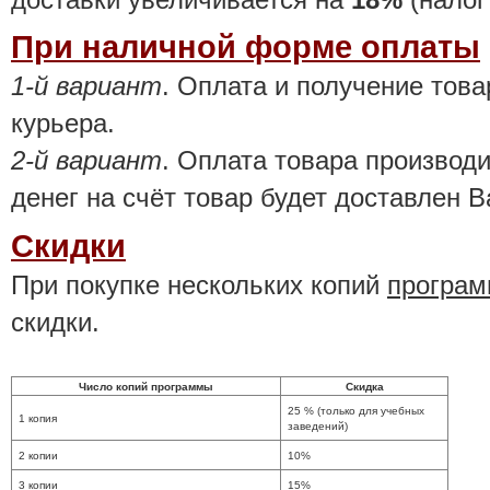
При наличной форме оплаты
1-й вариант
. Оплата и получение тов
курьера.
2-й вариант
. Оплата товара производ
денег на счёт товар будет доставлен В
Скидки
При покупке нескольких копий
програм
скидки.
Число копий программы
Скидка
25 % (только для учебных
1 копия
заведений)
2 копии
10%
3 копии
15%