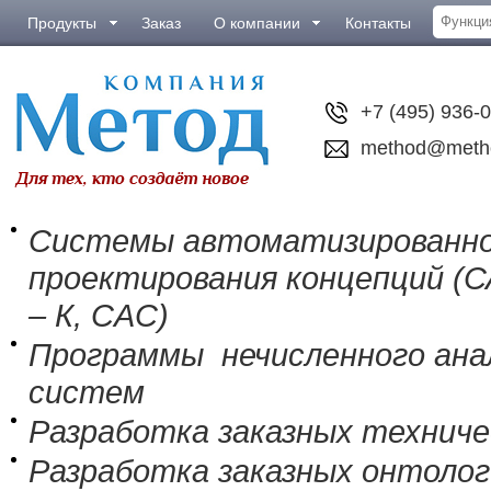
Продукты
Заказ
О компании
Контакты
+7 (495) 936-
method@meth
Системы автоматизированн
проектирования концепций (
– К, CAC)
Программы нечисленного анал
систем
Разработка заказных технич
Разработка заказных онтолог