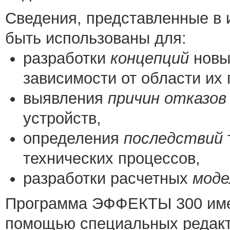
Сведения, представленные в 
быть использованы для:
разработки
концепций
новых
зависимости от области их
выявления
причин отказов
устройств,
определения
последствий
технических процессов,
разработки расчетных
моде
Программа ЭФФЕКТЫ 300 имее
помощью специальных редакт