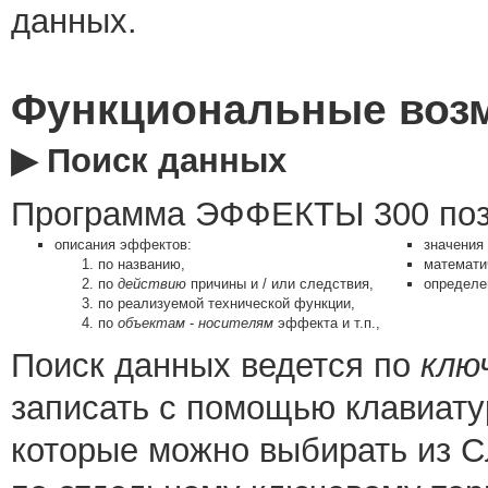
данных.
Функциональные воз
▶ Поиск данных
Программа ЭФФЕКТЫ 300 позв
описания эффектов:
значения
по названию,
математи
по
действию
причины и / или следствия,
определе
по реализуемой технической функции,
по
объектам
-
носителям
эффекта и т.п.,
Поиск данных ведется по
клю
записать с помощью клавиат
которые можно выбирать из С