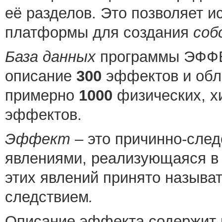
её разделов. Это позволяет и
платформы для создания
соб
База данных
программы ЭФФЕ
описание
300
эффектов и обл
примерно
1000
физических, х
эффектов.
Эффект
– это причинно-сле
явлениями, реализующаяся в
этих явлений принято называ
следствием
.
Описание эффекта содержит г