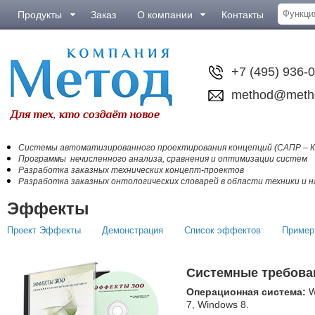
Продукты
Заказ
О компании
Контакты
+7 (495) 936-
method@meth
Системы автоматизированного проектирования концепций (САПР – К
Программы нечисленного анализа, сравнения и оптимизации систем
Разработка заказных технических концепт-проектов
Разработка заказных онтологических словарей в области техники и н
Эффекты
Проект Эффекты
Демонстрация
Список эффектов
Пример
Системные требова
Операционная система:
W
7, Windows 8.